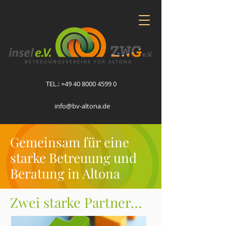
TEL.:
+49 40 8000 4599 0
info@bv-altona.de
Gemeinsam für eine
starke Betreuung und
Beratung in Altona
Zwei starke Partner…